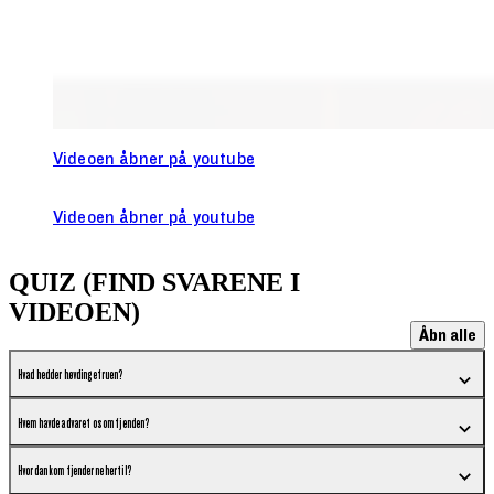
Videoen åbner på youtube
Videoen åbner på youtube
QUIZ (FIND SVARENE I
VIDEOEN)
Åbn alle
Hvad hedder høvdingefruen?
Hvem havde advaret os om fjenden?
Hvordan kom fjenderne hertil?