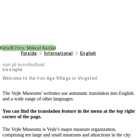
Foto
© Foto: Mikkel Kaldal
Forside
International
English
start på hovedindhold
Info in English
senest opdateret 3. oktober 2025
Welcome to the Iron Age Village in Vingsted
The Vejle Museums' websites use automatic translation into English
and a wide range of other languages.
You can find the translation feature in the menu at the top right
corner of the page.
The Vejle Museums is Vejle’s major museum organization,
comprising ten large and small museums and attractions in the city