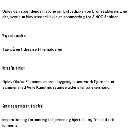
Oplev den spændende historie om Egtvedpigen og bronzealderen. Lige
der, hvor hun blev stedt til hvile en sommerdag for 3.400 år siden.
Vingsted Jernalder
Tag på en tidsrejse til jernalderen
Besøg Fjordenhus
Oplev Olafur Eliassons enorme bygningskunstværk Fjordenhus
sammen med Vejle Kunstmuseums guider eller på egen hånd.
Smukt og spændende i Vejle Ådal
Inspiration og forundring til hjernen og hjertet... og frisk luft til
lungerne!