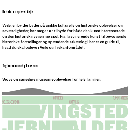
Det skal du opleve i Vejle
Vejle, en by der byder på unikke kulturelle og historiske oplevelser og
seværdigheder, har meget at tilbyde for både den kunstinteresserede
og den historisk nysgerrige sjæl. Fra fascinerende kunst til bevægende
historiske fortællinger og spændende arkæologi, her er en guide til,
hvad du skal opleve i Vejle og Trekantområdet.
Tag børnene med på museum
Sjove og sanselige museumsoplevelser for hele familien.
AKTIVITETER
PLANLÆG DIT BESØG
SKOLE OG UNDERVISNING
BLIV FRIVILLIG