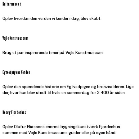
Kulturmuseet
Oplev hvordan den verden vi kender i dag, blev skabt.
Vejle Kunstmuseum
Brug et par inspirerende timer på Vejle Kunstmuseum.
Egtvedpigens Verden
Oplev den spændende historie om Egtvedpigen og bronzealderen. Lige
der, hvor hun blev stedt til hvile en sommerdag for 3.400 år siden.
Besøg Fjordenhus
Oplev Olafur Eliassons enorme bygningskunstværk Fjordenhus
sammen med Vejle Kunstmuseums guider eller på egen hånd.